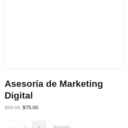
Asesoría de Marketing
Digital
$90.00
$75.00
-
+
Agotado